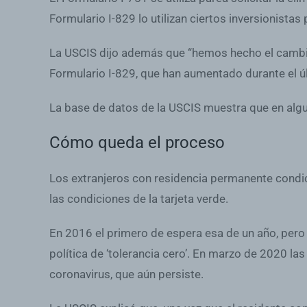
Formulario I-829 lo utilizan ciertos inversionista
La USCIS dijo además que “hemos hecho el cambi
Formulario I-829, que han aumentado durante el ú
La base de datos de la USCIS muestra que en al
Cómo queda el proceso
Los extranjeros con residencia permanente condici
las condiciones de la tarjeta verde.
En 2016 el primero de espera esa de un año, pero
política de ‘tolerancia cero’. En marzo de 2020 l
coronavirus, que aún persiste.