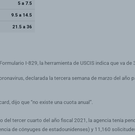
 Formulario I-829, la herramienta de USCIS indica que va de
oronavirus, declarada la tercera semana de marzo del año p
card, dijo que “no existe una cuota anual”.
 del tercer cuarto del año fiscal 2021, la agencia tenía pen
idencia de cónyuges de estadounidenses) y
11,160 solicitude