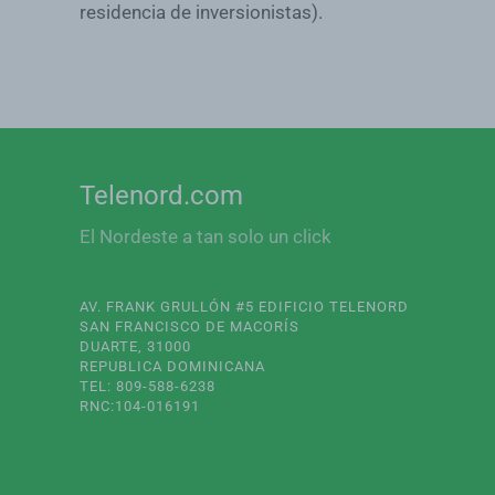
residencia de inversionistas).
Telenord.com
El Nordeste a tan solo un click
AV. FRANK GRULLÓN #5 EDIFICIO TELENORD
SAN FRANCISCO DE MACORÍS
DUARTE, 31000
REPUBLICA DOMINICANA
TEL: 809-588-6238
RNC:104-016191