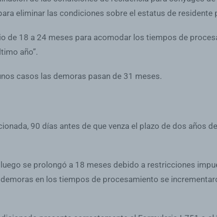
s para eliminar las condiciones sobre el estatus de residente
o de 18 a 24 meses para acomodar los tiempos de procesam
ltimo año”.
gunos casos las demoras pasan de 31 meses.
onada, 90 días antes de que venza el plazo de dos años de r
 luego se prolongó a 18 meses debido a restricciones impues
as demoras en los tiempos de procesamiento se incrementaro