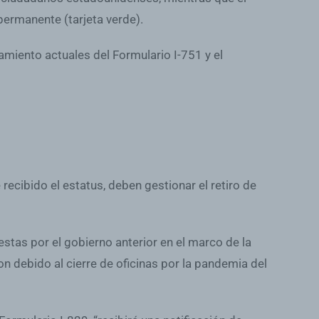
 permanente (tarjeta verde).
iento actuales del Formulario I-751 y el
ecibido el estatus, deben gestionar el retiro de
tas por el gobierno anterior en el marco de la
n debido al cierre de oficinas por la pandemia del