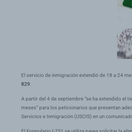
El servicio de inmigración extendió de 18 a 24 mes
829
.
A partir del 4 de septiembre “se ha extendido el 
meses” para los peticionarios que presentan adecu
Servicios e Inmigración (USCIS) en un comunicad
El Formulario I-751 se utiliza parea solicitar la