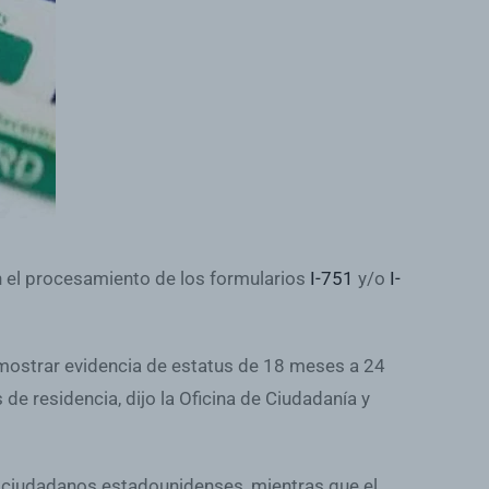
el procesamiento de los formularios
I-751
y/o
I-
a mostrar evidencia de estatus de 18 meses a 24
e residencia, dijo la Oficina de Ciudadanía y
de ciudadanos estadounidenses, mientras que el