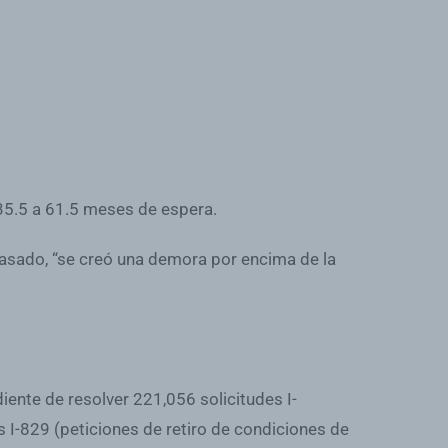
 35.5 a 61.5 meses de espera.
asado, “se creó una demora por encima de la
diente de resolver
221,056 solicitudes I-
s I-829
(peticiones de retiro de condiciones de