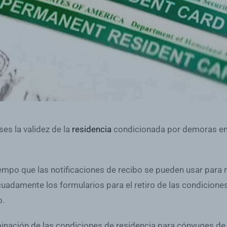
es la validez de la
residencia
condicionada por demoras en 
tiempo que las notificaciones de recibo se pueden usar par
adamente los formularios para el retiro de las condiciones d
o.
 eliminación de las condiciones de residencia para cónyuges 