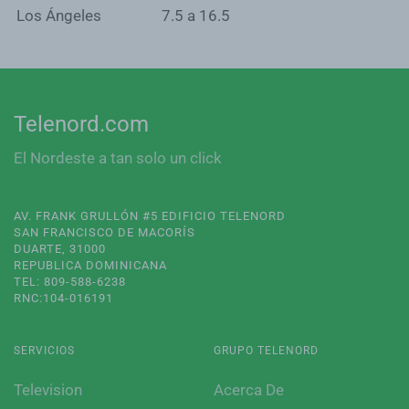
Los Ángeles
7.5 a 16.5
Telenord.com
El Nordeste a tan solo un click
AV. FRANK GRULLÓN #5 EDIFICIO TELENORD
SAN FRANCISCO DE MACORÍS
DUARTE, 31000
REPUBLICA DOMINICANA
TEL: 809-588-6238
RNC:104-016191
SERVICIOS
GRUPO TELENORD
Television
Acerca De