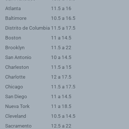
Atlanta
11.5 a 16
Baltimore
10.5 a 16.5
Distrito de Columbia
11.5 a 17.5
Boston
11 a 14.5
Brooklyn
11.5 a 22
San Antonio
10 a 14.5
Charleston
11.5 a 15
Charlotte
12 a 17.5
Chicago
11.5 a 17.5
San Diego
11 a 14.5
Nueva Tork
11 a 18.5
Cleveland
10.5 a 14.5
Sacramento
12.5 a 22