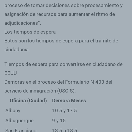
proceso de tomar decisiones sobre procesamiento y
asignación de recursos para aumentar el ritmo de
adjudicaciones”.
Los tiempos de espera
Estos son los tiempos de espera para el trámite de
ciudadanía.
Tiempos de espera para convertirse en ciudadano de
EEUU
Demoras en el proceso del Formulario N-400 del
servicio de inmigraciòn (USCIS).
Oficina (Ciudad)
Demora Meses
Albany
10.5 y 17.5
Albuquerque
9 y 15
San Francisco
13.5 a 18.5