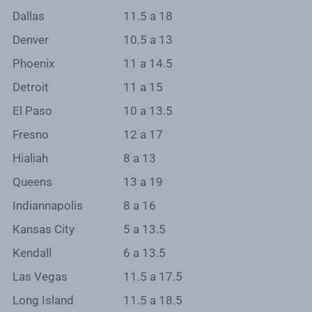
Dallas
11.5 a 18
Denver
10.5 a 13
Phoenix
11 a 14.5
Detroit
11 a 15
El Paso
10 a 13.5
Fresno
12 a 17
Hialiah
8 a 13
Queens
13 a 19
Indiannapolis
8 a 16
Kansas City
5 a 13.5
Kendall
6 a 13.5
Las Vegas
11.5 a 17.5
Long Island
11.5 a 18.5