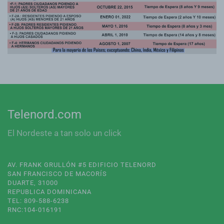
Telenord.com
El Nordeste a tan solo un click
AV. FRANK GRULLÓN #5 EDIFICIO TELENORD
SAN FRANCISCO DE MACORÍS
DUARTE, 31000
REPUBLICA DOMINICANA
TEL: 809-588-6238
RNC:104-016191