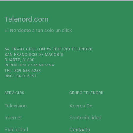
Telenord.com
El Nordeste a tan solo un click
AV. FRANK GRULLÓN #5 EDIFICIO TELENORD
SAN FRANCISCO DE MACORÍS
DUARTE, 31000
REPUBLICA DOMINICANA
TEL: 809-588-6238
RNC:104-016191
SERVICIOS
GRUPO TELENORD
Television
Acerca De
Internet
Sostenibilidad
Publicidad
Contacto