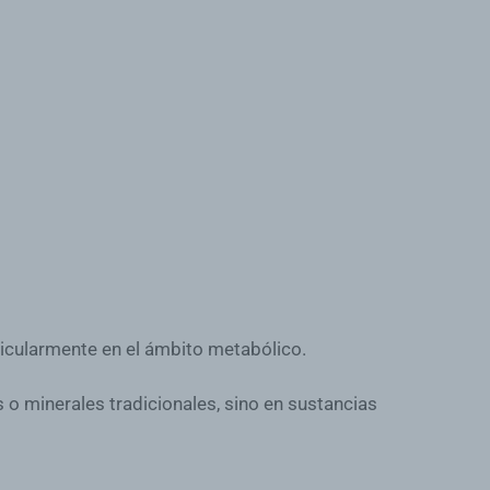
rticularmente en el ámbito metabólico.
s o minerales tradicionales, sino en sustancias