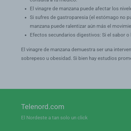
El vinagre de manzana puede afectar los nivel
Si sufres de gastroparesia (el
estómago no pu
manzana puede ralentizar aún más el movimie
Efectos secundarios digestivos
: Si el sabor 
El vinagre de manzana demuestra ser una interven
sobrepeso u obesidad. Si bien hay estudios promete
Telenord.com
El Nordeste a tan solo un click