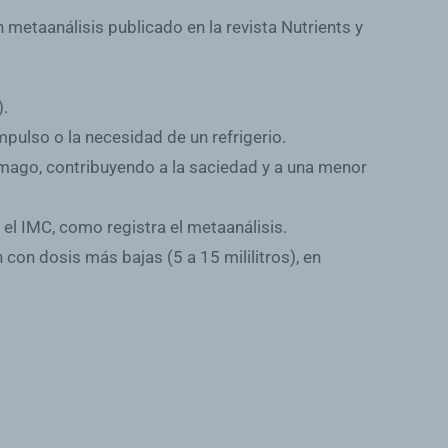
metaanálisis publicado en la revista Nutrients y
)
.
mpulso o la necesidad de un refrigerio.
tómago, contribuyendo a la saciedad y a una menor
y el IMC, como registra el metaanálisis.
on dosis más bajas (5 a 15 mililitros), en