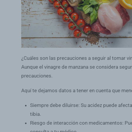
¿Cuáles son las precauciones a seguir al tomar v
Aunque el vinagre de manzana se considera seguro
precauciones.
Aquí te dejamos datos a tener en cuenta que menc
Siempre debe diluirse
: Su acidez puede afect
tibia.
Riesgo de interacción con medicamentos
: Pu
consulta a tu médico.