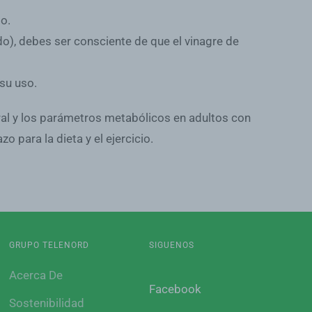
o.
do
), debes ser consciente de que el vinagre de
su uso.
ral y los parámetros metabólicos en adultos con
 para la dieta y el ejercicio.
GRUPO TELENORD
SIGUENOS
Acerca De
Facebook
Sostenibilidad