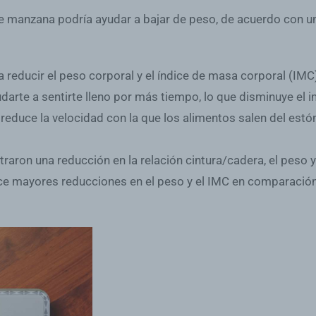
e manzana podría ayudar a bajar de peso, de acuerdo con un 
ra
reducir el peso corporal y el índice de masa corporal (IMC
darte a sentirte lleno por más tiempo, lo que disminuye el i
o reduce la velocidad con la que los alimentos salen del es
raron una reducción en la relación cintura/cadera
, el peso 
e mayores reducciones en el peso y el IMC en comparación c