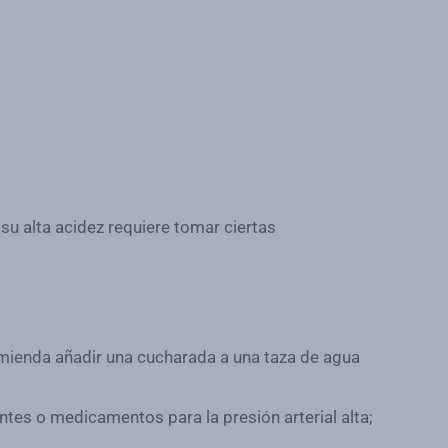
u alta acidez requiere tomar ciertas
omienda añadir una cucharada a una taza de agua
ntes o medicamentos para la presión arterial alta;