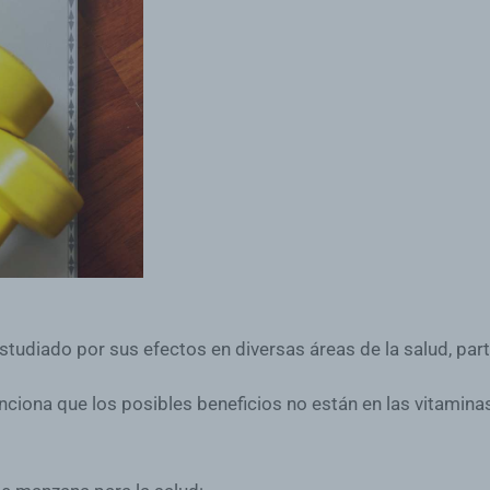
estudiado por sus efectos en diversas áreas de la salud, pa
nciona que los posibles beneficios no están en las vitamina