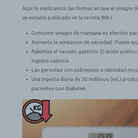
Aquí te explicamos las formas en que el vinagre d
un estudio publicado en la revista BMJ:
Consumir vinagre de manzana
es efectivo pa
Aumenta la sensación de saciedad
: Puede ayu
Ralentiza el vaciado gástrico
: El ácido acétic
ingesta calórica.
Las personas con sobrepeso u obesidad
most
Una ingesta
diaria de 30 mililitros (mL)
produc
pacientes con
diabetes
.