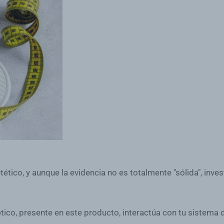
ico, y aunque la evidencia no es totalmente "sólida", invest
ético, presente en este producto, interactúa con tu sistema