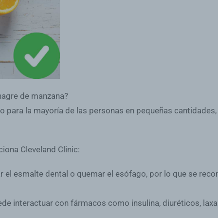
inagre de manzana?
 para la mayoría de las personas en pequeñas cantidades, s
iona Cleveland Clinic:
ar el esmalte dental o quemar el esófago, por lo que se rec
ede interactuar con fármacos como insulina, diuréticos, laxa