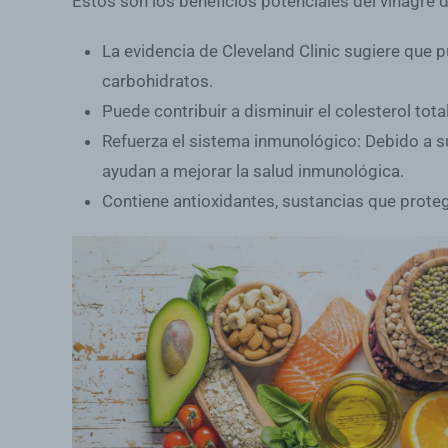
Estos son los beneficios potenciales del vinagre 
La evidencia de Cleveland Clinic sugiere que
carbohidratos.
Puede contribuir a disminuir el colesterol total 
Refuerza el sistema inmunológico
: Debido a 
ayudan a mejorar la salud inmunológica.
Contiene antioxidantes, sustancias que
proteg