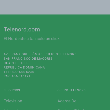
Telenord.com
El Nordeste a tan solo un click
AV. FRANK GRULLÓN #5 EDIFICIO TELENORD
SAN FRANCISCO DE MACORÍS
DUARTE, 31000
REPUBLICA DOMINICANA
TEL: 809-588-6238
RNC:104-016191
SERVICIOS
GRUPO TELENORD
Television
Acerca De