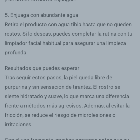
5. Enjuaga con abundante agua
Retira el producto con agua tibia hasta que no queden
restos. Si lo deseas, puedes completar la rutina con tu
limpiador facial habitual para asegurar una limpieza
profunda.
Resultados que puedes esperar
Tras seguir estos pasos, la piel queda libre de
purpurina y sin sensación de tirantez. El rostro se
siente hidratado y suave, lo que marca una diferencia
frente a métodos más agresivos. Además, al evitar la
fricción, se reduce el riesgo de microlesiones o
irritaciones.
Con el uso frecuente, muchas personas notan que su