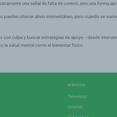
riamente una señal de falta de control, sino una forma ap
s pueden ofrecer alivio momentáneo, pero cuando se vuelven
las con culpa y buscar estrategias de apoyo —desde inter
o la salud mental como el bienestar físico.
SERVICIOS
Television
Internet