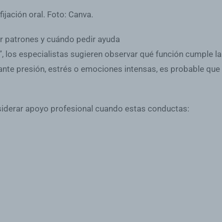
uir patrones y cuándo pedir ayuda
al”, los especialistas sugieren observar qué función cumple 
te presión, estrés o emociones intensas, es probable que
iderar apoyo profesional cuando estas conductas: