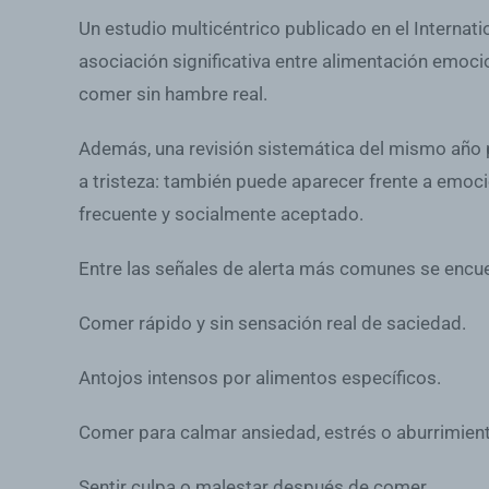
Un estudio multicéntrico publicado en el Internati
asociación significativa entre alimentación emoc
comer sin hambre real.
Además, una revisión sistemática del mismo año p
a tristeza: también puede aparecer frente a emoc
frecuente y socialmente aceptado.
Entre las señales de alerta más comunes se encue
Comer rápido y sin sensación real de saciedad.
Antojos intensos por alimentos específicos.
Comer para calmar ansiedad, estrés o aburrimien
Sentir culpa o malestar después de comer.