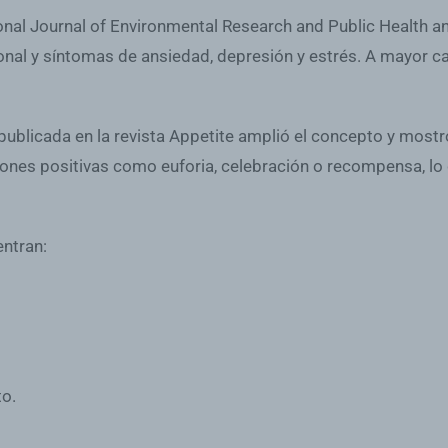
onal Journal of Environmental Research and Public Health an
ional y síntomas de ansiedad, depresión y estrés. A mayor 
ublicada en la revista Appetite amplió el concepto y most
iones positivas como euforia, celebración o recompensa, lo
ntran:
to.