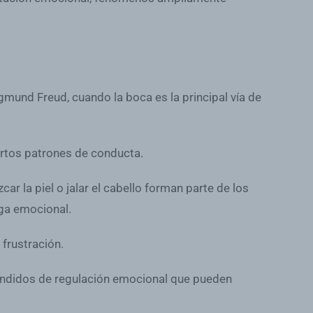
igmund Freud, cuando la boca es la principal vía de
ertos patrones de conducta.
 la piel o jalar el cabello forman parte de los
rga emocional.
frustración.
rendidos de regulación emocional que pueden