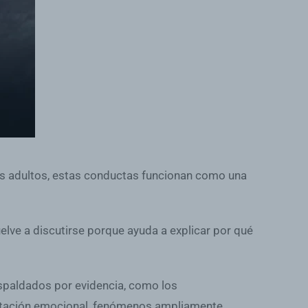
os adultos, estas conductas funcionan como una
vuelve a discutirse porque ayuda a explicar por qué
paldados por evidencia, como los
entación emocional, fenómenos ampliamente