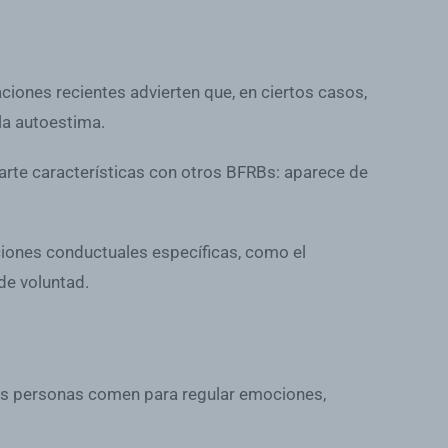
ciones recientes advierten que, en ciertos casos,
la autoestima.
arte características con otros BFRBs: aparece de
nciones conductuales específicas, como el
de voluntad.
as personas comen para regular emociones,