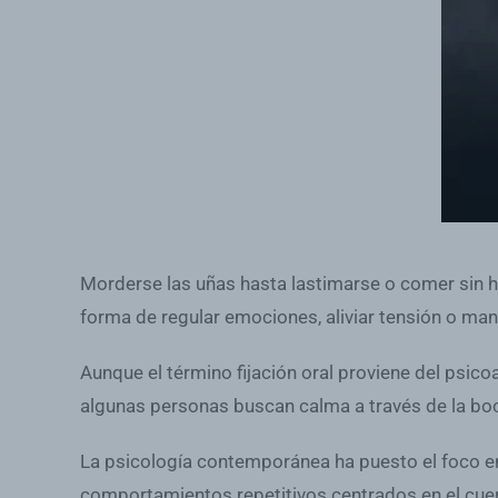
Morderse las uñas hasta lastimarse o comer sin 
forma de regular emociones, aliviar tensión o mane
Aunque el término fijación oral proviene del psicoa
algunas personas buscan calma a través de la b
La psicología contemporánea ha puesto el foco 
comportamientos repetitivos centrados en el cue