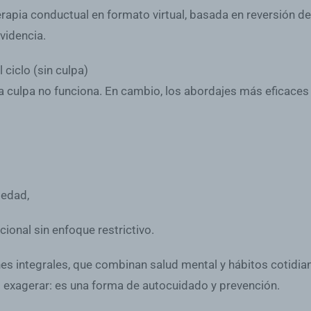
apia conductual en formato virtual, basada en reversión de
videncia.
 ciclo (sin culpa)
 la culpa no funciona. En cambio, los abordajes más eficace
iedad,
cional sin enfoque restrictivo.
es integrales, que combinan salud mental y hábitos cotidian
 exagerar: es una forma de autocuidado y prevención.