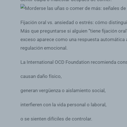
Fijación oral vs. ansiedad o estrés: cómo disting
Más que preguntarse si alguien “tiene fijación or
exceso aparece como una respuesta automática an
regulación emocional.
La International OCD Foundation recomienda cons
causan daño físico,
generan vergüenza o aislamiento social,
interfieren con la vida personal o laboral,
o se sienten difíciles de controlar.