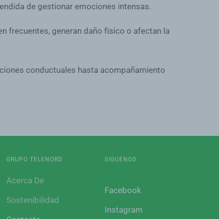
rendida de gestionar emociones intensas.
 frecuentes, generan daño físico o afectan la
venciones conductuales hasta acompañamiento
GRUPO TELENORD
SIGUENOS
Acerca De
Facebook
Sostenibilidad
Instagram