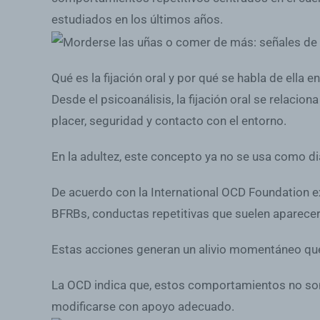
estudiados en los últimos años.
Qué es la fijación oral y por qué se habla de ella e
Desde el psicoanálisis, la fijación oral se relaci
placer, seguridad y contacto con el entorno.
En la adultez, este concepto ya no se usa como d
De acuerdo con la International OCD Foundation ex
BFRBs, conductas repetitivas que suelen aparecer
Estas acciones generan un alivio momentáneo que,
La OCD indica que, estos comportamientos no son 
modificarse con apoyo adecuado.