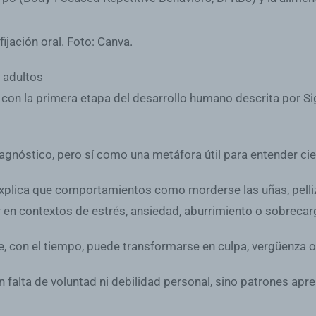
n adultos
ona con la primera etapa del desarrollo humano descrita por S
iagnóstico, pero sí como una metáfora útil para entender ci
plica que comportamientos como morderse las uñas, pellizcar
 en contextos de estrés, ansiedad, aburrimiento o sobreca
 con el tiempo, puede transformarse en culpa, vergüenza o 
falta de voluntad ni debilidad personal, sino patrones ap