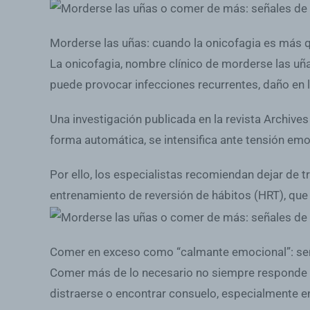
Morderse las uñas: cuando la onicofagia es más q
La onicofagia, nombre clínico de morderse las uña
puede provocar infecciones recurrentes, daño en l
Una investigación publicada en la revista Archiv
forma automática, se intensifica ante tensión emo
Por ello, los especialistas recomiendan dejar de 
entrenamiento de reversión de hábitos (HRT), que 
Comer en exceso como “calmante emocional”: señ
Comer más de lo necesario no siempre responde 
distraerse o encontrar consuelo, especialmente e