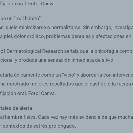
ue un “mal hábito”
s, suele minimizarse o normalizarse. Sin embargo, investiga
a piel, dolor crónico, problemas dentales y afectaciones en 
es of Dermatological Research señala que la onicofagia comp
cional y produce una sensación inmediata de alivio.
tratarla únicamente como un “vicio” y abordarla con interve
ha mostrado mejores resultados que el castigo o la fuerza 
ales de alerta
al hambre física. Cada vez hay más evidencia de que much
n contextos de estrés prolongado.