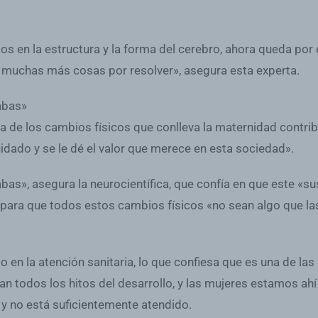
 en la estructura y la forma del cerebro, ahora queda por e
ay muchas más cosas por resolver», asegura esta experta.
abas»
ca de los cambios físicos que conlleva la maternidad contr
uidado y se le dé el valor que merece en esta sociedad».
», asegura la neurocientífica, que confía en que este «sustr
 y para que todos estos cambios físicos «no sean algo que l
en la atención sanitaria, lo que confiesa que es una de las
todos los hitos del desarrollo, y las mujeres estamos ahí 
y no está suficientemente atendido.