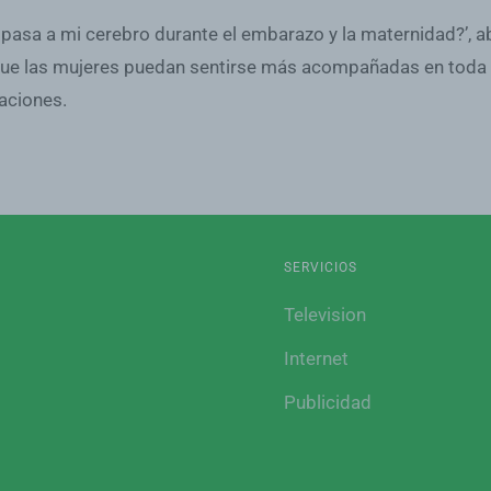
 pasa a mi cerebro durante el embarazo y la maternidad?’, ab
 que las mujeres puedan sentirse más acompañadas en toda e
gaciones.
SERVICIOS
Television
Internet
Publicidad