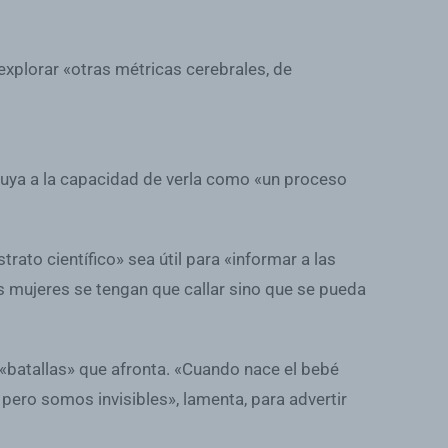
xplorar «otras métricas cerebrales, de
ibuya a la capacidad de verla como «un proceso
ato científico» sea útil para «informar a las
as mujeres se tengan que callar sino que se pueda
 «batallas» que afronta. «Cuando nace el bebé
pero somos invisibles», lamenta, para advertir