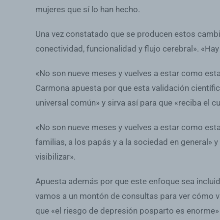
mujeres que sí lo han hecho.
Una vez constatado que se producen estos cambios
conectividad, funcionalidad y flujo cerebral». «H
«No son nueve meses y vuelves a estar como est
Carmona apuesta por que esta validación científi
universal común» y sirva así para que «reciba el c
«No son nueve meses y vuelves a estar como estabas
familias, a los papás y a la sociedad en general»
visibilizar».
Apuesta además por que este enfoque sea incluido 
vamos a un montón de consultas para ver cómo van 
que «el riesgo de depresión posparto es enorme» 