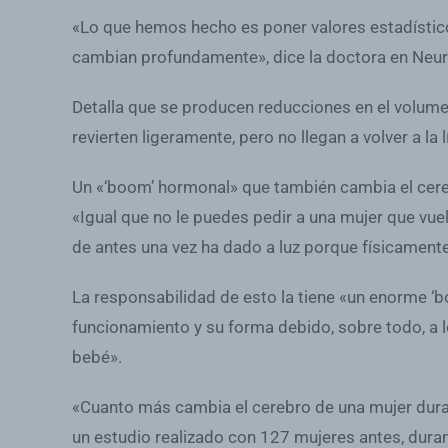
«Lo que hemos hecho es poner valores estadístic
cambian profundamente», dice la doctora en Neur
Detalla que se producen reducciones en el volumen
revierten ligeramente, pero no llegan a volver a l
Un «‘boom’ hormonal» que también cambia el cer
«Igual que no le puedes pedir a una mujer que vue
de antes una vez ha dado a luz porque físicamente
La responsabilidad de esto la tiene «un enorme ‘
funcionamiento y su forma debido, sobre todo, a l
bebé».
«Cuanto más cambia el cerebro de una mujer duran
un estudio realizado con 127 mujeres antes, dur