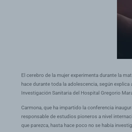
El cerebro de la mujer experimenta durante la m
hace durante toda la adolescencia, según explica 
Investigación Sanitaria del Hospital Gregorio Ma
Carmona, que ha impartido la conferencia inaugura
responsable de estudios pioneros a nivel interna
que parezca, hasta hace poco no se había investi