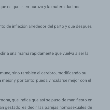
que es que el embarazo y la maternidad nos
nto de inflexión alrededor del parto y que después
pedir a una mamá rápidamente que vuelva a ser la
nmune, sino también el cerebro, modificando su
mejor y, por tanto, pueda vincularse mejor con el
mona, que indica que así se puso de manifiesto en
n gestado, es decir, las parejas homosexuales de