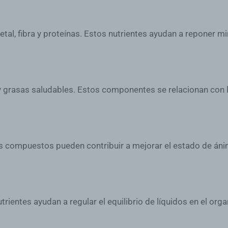
getal, fibra y proteínas. Estos nutrientes ayudan a reponer m
 grasas saludables. Estos componentes se relacionan con la
os compuestos pueden contribuir a mejorar el estado de áni
trientes ayudan a regular el equilibrio de líquidos en el or