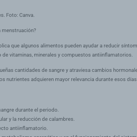
la menstruación?
plica que algunos alimentos pueden ayudar a reducir sínto
o de vitaminas, minerales y compuestos antiinflamatorios.
ueñas cantidades de sangre y atraviesa cambios hormonales 
ertos nutrientes adquieren mayor relevancia durante esos días
sangre durante el periodo.
ular y la reducción de calambres.
cto antiinflamatorio.