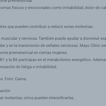
drome premenstrual
omas físicos y emocionales como irritabilidad, dolor de ca
ntes que pueden contribuir a reducir estas molestias.
ón muscular y nerviosa. También puede ayudar a disminuir e
ular y en la transmisión de señales nerviosas. Mayo Clinic 
rome premenstrual en ciertas mujeres.
1 y la B6 participan en el metabolismo energético. Además
nsación de fatiga o irritabilidad.
uación
r molestias, otros pueden intensificarlas.