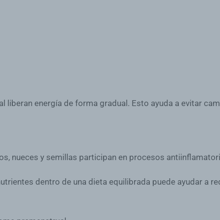
al liberan energía de forma gradual. Esto ayuda a evitar cam
, nueces y semillas participan en procesos antiinflamator
nutrientes dentro de una dieta equilibrada puede ayudar a r