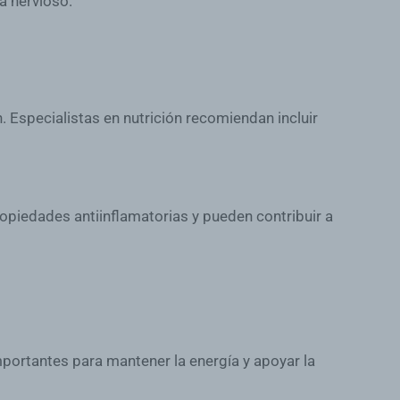
a nervioso.
. Especialistas en nutrición recomiendan incluir
piedades antiinflamatorias y pueden contribuir a
portantes para mantener la energía y apoyar la