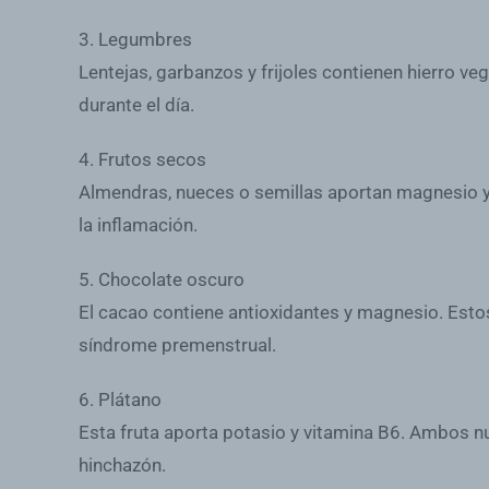
3. Legumbres
Lentejas, garbanzos y frijoles contienen hierro ve
durante el día.
4. Frutos secos
Almendras, nueces o semillas aportan magnesio y
la inflamación.
5. Chocolate oscuro
El cacao contiene antioxidantes y magnesio. Est
síndrome premenstrual.
6. Plátano
Esta fruta aporta potasio y vitamina B6. Ambos nu
hinchazón.