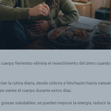
l cuerpo femenino elimina el revestimiento del útero cuand
tan la rutina diaria, desde cólicos e hinchazón hasta can
se siente el cuerpo durante estos días.
y grasas saludables, se pueden mejorar la energía, reducir la