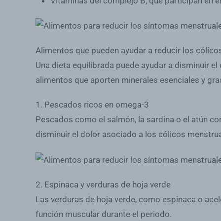
Vitaminas del complejo B
, que participan en 
Alimentos que pueden ayudar a reducir los cólic
Una dieta equilibrada puede ayudar a disminuir el 
alimentos que aporten minerales esenciales y gra
1. Pescados ricos en omega-3
Pescados como el salmón, la sardina o el atún co
disminuir el dolor asociado a los cólicos menstrua
2. Espinaca y verduras de hoja verde
Las verduras de hoja verde, como espinaca o acel
función muscular durante el periodo.