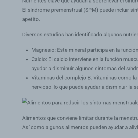
Nutrientes clave que ayudan a sobrellevar el sín
El síndrome premenstrual (SPM) puede incluir sínt
apetito.
Diversos estudios han identificado algunos nutrie
Magnesio:
Este mineral participa en la funci
Calcio:
El calcio interviene en la función musc
ayudar a disminuir algunos síntomas del sínd
Vitaminas del complejo B:
Vitaminas como la B
nervioso, lo que puede ayudar a disminuir la se
Alimentos que conviene limitar durante la menstr
Así como algunos alimentos pueden ayudar a alivia