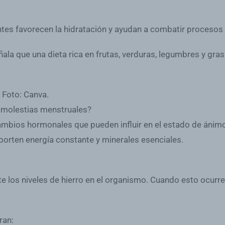
ntes favorecen la hidratación y ayudan a combatir procesos 
ala que una dieta rica en frutas, verduras, legumbres y gras
 Foto: Canva.
s molestias menstruales?
ios hormonales que pueden influir en el estado de ánimo, el
porten energía constante y minerales esenciales.
 los niveles de hierro en el organismo. Cuando esto ocurr
ran: