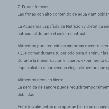
7. Frutas frescas
Las frutas con alto contenido de agua y antioxida
La Academia Española de Nutrición y Dietética señ
nutricional durante el ciclo menstrual.
Alimentos para reducir los síntomas menstruales.
¿Qué comer durante tu periodo para disminuir la
Durante la menstruación el cuerpo experimenta camb
especialistas recomiendan elegir alimentos que a
Alimentos ricos en hierro
La pérdida de sangre puede reducir temporalmente
debilidad.
Entre los alimentos que aportan hierro se encuent