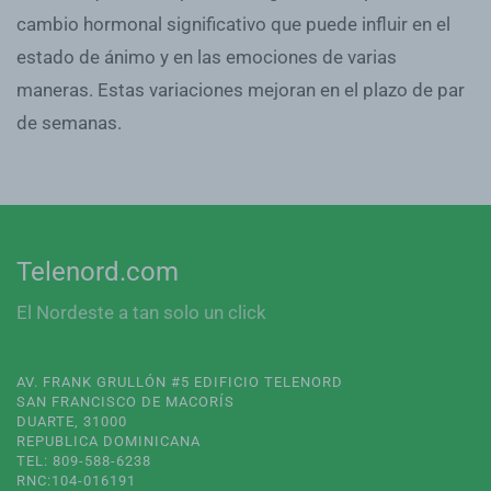
cambio hormonal significativo que puede influir en el
estado de ánimo y en las emociones de varias
maneras. Estas variaciones mejoran en el plazo de par
de semanas.
Telenord.com
El Nordeste a tan solo un click
AV. FRANK GRULLÓN #5 EDIFICIO TELENORD
SAN FRANCISCO DE MACORÍS
DUARTE, 31000
REPUBLICA DOMINICANA
TEL: 809-588-6238
RNC:104-016191