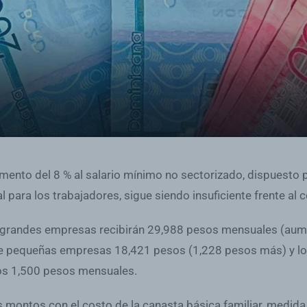
mento del 8 % al salario mínimo no sectorizado, dispuesto p
l para los trabajadores, sigue siendo insuficiente frente al 
de grandes empresas recibirán 29,988 pesos mensuales (au
 de pequeñas empresas 18,421 pesos (1,228 pesos más) y 
os 1,500 pesos mensuales.
montos con el costo de la canasta básica familiar, medida po