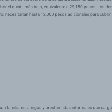
rir el quintil más bajo, equivalente a 29,150 pesos. Los d
ivo: necesitarían hasta 12,000 pesos adicionales para cubri
 con familiares, amigos y prestamistas informales que carg