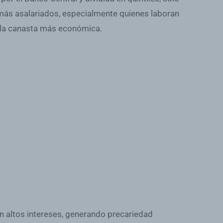
emás asalariados, especialmente quienes laboran
r la canasta más económica.
an altos intereses, generando precariedad