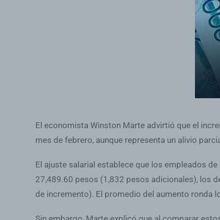
El economista Winston Marte advirtió que el incre
mes de febrero, aunque representa un alivio parcia
El ajuste salarial establece que los empleados 
27,489.60 pesos (1,832 pesos adicionales), los
de incremento). El promedio del aumento ronda l
Sin embargo, Marte explicó que al comparar estos 