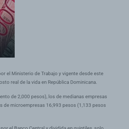
or el Ministerio de Trabajo y vigente desde este
costo real de la vida en República Dominicana.
mento de 2,000 pesos), los de medianas empresas
los de microempresas 16,993 pesos (1,133 pesos
r el Banco Central y dividida en quintiles, solo