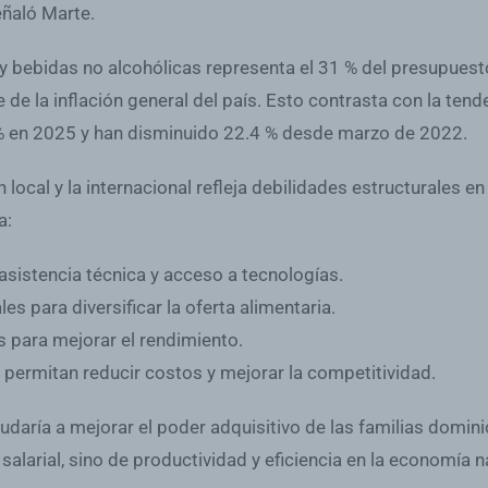
eñaló Marte.
y bebidas no alcohólicas representa el 31 % del presupuesto
le de la inflación general del país. Esto contrasta con la ten
 % en 2025 y han disminuido 22.4 % desde marzo de 2022.
ón local y la internacional refleja debilidades estructurales e
a:
sistencia técnica y acceso a tecnologías.
s para diversificar la oferta alimentaria.
s para mejorar el rendimiento.
 permitan reducir costos y mejorar la competitividad.
daría a mejorar el poder adquisitivo de las familias dominic
salarial, sino de productividad y eficiencia en la economía n