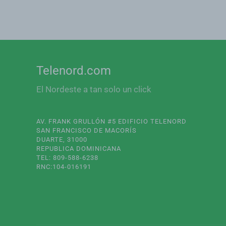
Telenord.com
El Nordeste a tan solo un click
AV. FRANK GRULLÓN #5 EDIFICIO TELENORD
SAN FRANCISCO DE MACORÍS
DUARTE, 31000
REPUBLICA DOMINICANA
TEL: 809-588-6238
RNC:104-016191