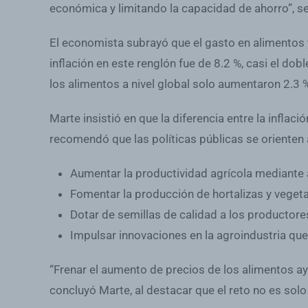
económica y limitando la capacidad de ahorro”, s
El economista subrayó que el gasto en alimentos 
inflación en este renglón fue de 8.2 %, casi el dob
los alimentos a nivel global solo aumentaron 2.3
Marte insistió en que la diferencia entre la inflaci
recomendó que las políticas públicas se orienten 
Aumentar la productividad agrícola mediante a
Fomentar la producción de hortalizas y vegetale
Dotar de semillas de calidad a los productore
Impulsar innovaciones en la agroindustria que
“Frenar el aumento de precios de los alimentos ayu
concluyó Marte, al destacar que el reto no es solo 