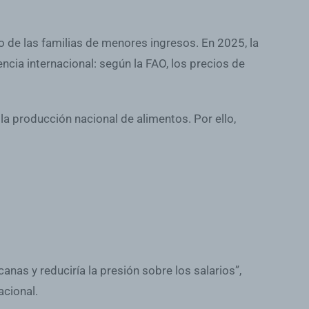
 de las familias de menores ingresos. En 2025, la
dencia internacional: según la FAO, los precios de
n la producción nacional de alimentos. Por ello,
anas y reduciría la presión sobre los salarios”,
acional.