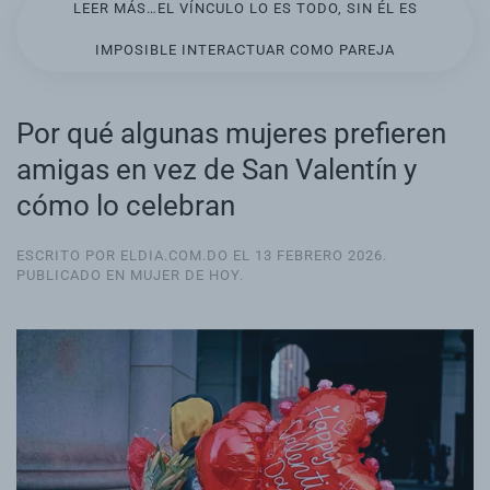
LEER MÁS…EL VÍNCULO LO ES TODO, SIN ÉL ES
IMPOSIBLE INTERACTUAR COMO PAREJA
Por qué algunas mujeres prefieren
amigas en vez de San Valentín y
cómo lo celebran
ESCRITO POR ELDIA.COM.DO EL
13 FEBRERO 2026
.
PUBLICADO EN
MUJER DE HOY
.