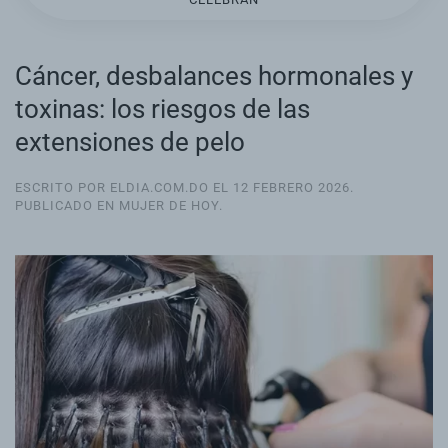
Cáncer, desbalances hormonales y
toxinas: los riesgos de las
extensiones de pelo
ESCRITO POR ELDIA.COM.DO EL
12 FEBRERO 2026
.
PUBLICADO EN
MUJER DE HOY
.