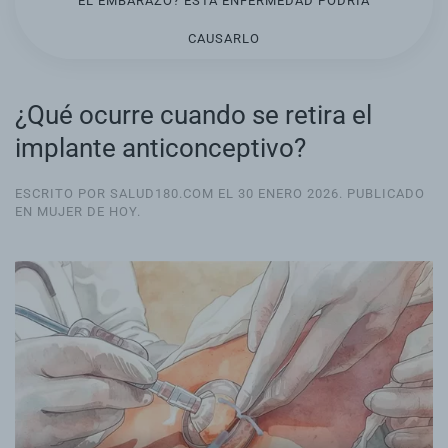
EL EMBARAZO? ESTA ENFERMEDAD PODRÍA
CAUSARLO
¿Qué ocurre cuando se retira el
implante anticonceptivo?
ESCRITO POR SALUD180.COM EL
30 ENERO 2026
. PUBLICADO
EN
MUJER DE HOY
.