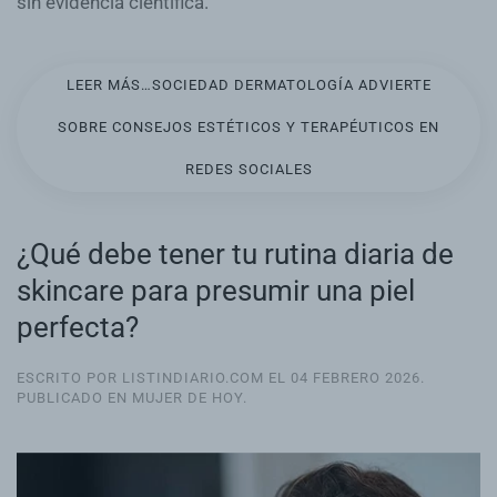
sin evidencia científica.
LEER MÁS…SOCIEDAD DERMATOLOGÍA ADVIERTE
SOBRE CONSEJOS ESTÉTICOS Y TERAPÉUTICOS EN
REDES SOCIALES
¿Qué debe tener tu rutina diaria de
skincare para presumir una piel
perfecta?
ESCRITO POR LISTINDIARIO.COM EL
04 FEBRERO 2026
.
PUBLICADO EN
MUJER DE HOY
.