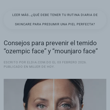
LEER MÁS…¿QUÉ DEBE TENER TU RUTINA DIARIA DE
SKINCARE PARA PRESUMIR UNA PIEL PERFECTA?
Consejos para prevenir el temido
“ozempic face” y “mounjaro face”
ESCRITO POR ELDIA.COM.DO EL
03 FEBRERO 2026
.
PUBLICADO EN
MUJER DE HOY
.