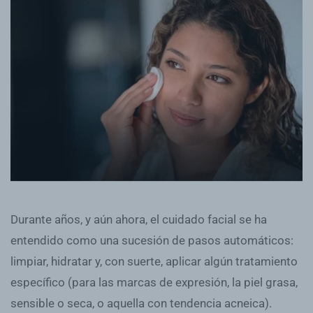
Durante años, y aún ahora, el cuidado facial se ha
entendido como una sucesión de pasos automáticos:
limpiar, hidratar y, con suerte, aplicar algún tratamiento
específico (para las marcas de expresión, la piel grasa,
sensible o seca, o aquella con tendencia acneica).