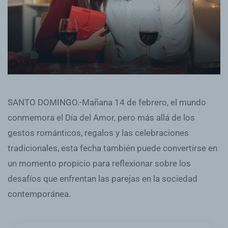
SANTO DOMINGO.-Mañana 14 de febrero, el mundo
conmemora el Día del Amor, pero más allá de los
gestos románticos, regalos y las celebraciones
tradicionales, esta fecha también puede convertirse en
un momento propicio para reflexionar sobre los
desafíos que enfrentan las parejas en la sociedad
contemporánea.