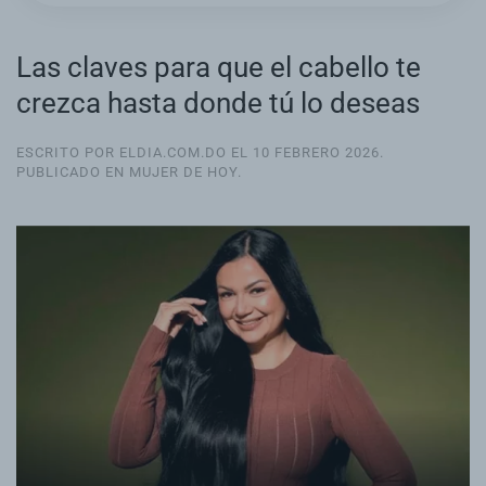
Las claves para que el cabello te
crezca hasta donde tú lo deseas
ESCRITO POR ELDIA.COM.DO EL
10 FEBRERO 2026
.
PUBLICADO EN
MUJER DE HOY
.