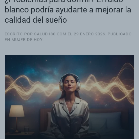
blanco podría ayudarte a mejorar la
calidad del sueño
ESCRITO POR SALUD180.COM EL
29 ENERO 2026
. PUBLICADO
EN
MUJER DE HOY
.