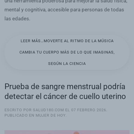
una herramienta poderosa para mejorar la salud física,
mental y cognitiva, accesible para personas de todas
las edades.
LEER MÁS…MOVERTE AL RITMO DE LA MÚSICA
CAMBIA TU CUERPO MÁS DE LO QUE IMAGINAS,
SEGÚN LA CIENCIA
Prueba de sangre menstrual podría
detectar el cáncer de cuello uterino
ESCRITO POR SALUD180.COM EL
07 FEBRERO 2026
.
PUBLICADO EN
MUJER DE HOY
.