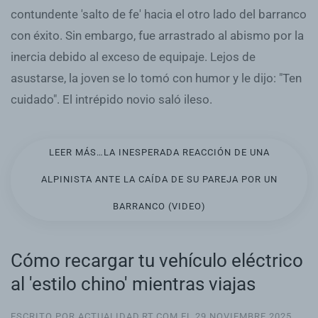
contundente 'salto de fe' hacia el otro lado del barranco
con éxito. Sin embargo, fue arrastrado al abismo por la
inercia debido al exceso de equipaje. Lejos de
asustarse, la joven se lo tomó con humor y le dijo: "Ten
cuidado". El intrépido novio saló ileso.
LEER MÁS…LA INESPERADA REACCIÓN DE UNA
ALPINISTA ANTE LA CAÍDA DE SU PAREJA POR UN
BARRANCO (VIDEO)
Cómo recargar tu vehículo eléctrico
al 'estilo chino' mientras viajas
ESCRITO POR ACTUALIDAD.RT.COM EL
29 NOVIEMBRE 2025
.