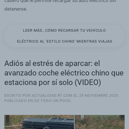
casero que le permite recargar su auto eléctrico sin
detenerse.
LEER MÁS…CÓMO RECARGAR TU VEHÍCULO
ELÉCTRICO AL 'ESTILO CHINO' MIENTRAS VIAJAS
Adiós al estrés de aparcar: el
avanzado coche eléctrico chino que
estaciona por sí solo (VIDEO)
ESCRITO POR ACTUALIDAD.RT.COM EL
29 NOVIEMBRE 2025
.
PUBLICADO EN
DE TODO UN POCO
.