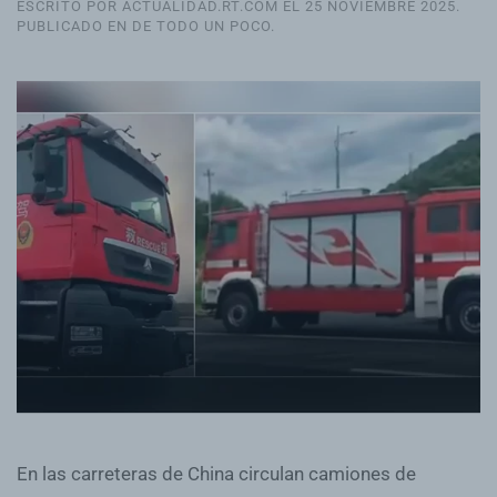
ESCRITO POR ACTUALIDAD.RT.COM EL
25 NOVIEMBRE 2025
.
PUBLICADO EN
DE TODO UN POCO
.
En las carreteras de China circulan camiones de