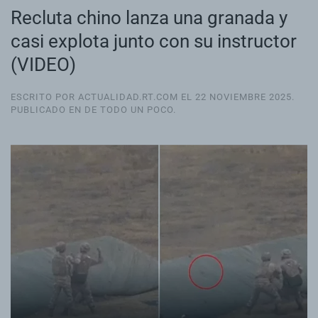
Recluta chino lanza una granada y
casi explota junto con su instructor
(VIDEO)
ESCRITO POR ACTUALIDAD.RT.COM EL
22 NOVIEMBRE 2025
.
PUBLICADO EN
DE TODO UN POCO
.