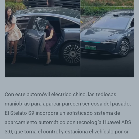
Con este automóvil eléctrico chino, las tediosas
maniobras para aparcar parecen ser cosa del pasado.
El Stelato S9 incorpora un sofisticado sistema de
aparcamiento automático con tecnología Huawei ADS
3.0, que toma el control y estaciona el vehículo por sí