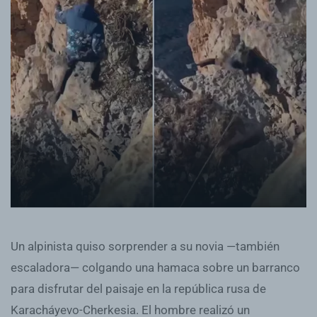
Un alpinista quiso sorprender a su novia —también
escaladora— colgando una hamaca sobre un barranco
para disfrutar del paisaje en la república rusa de
Karacháyevo-Cherkesia. El hombre realizó un