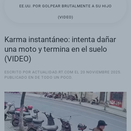
EE.UU. POR GOLPEAR BRUTALMENTE A SU HIJO
(VIDEO)
Karma instantáneo: intenta dañar
una moto y termina en el suelo
(VIDEO)
ESCRITO POR ACTUALIDAD.RT.COM EL
20 NOVIEMBRE 2025
.
PUBLICADO EN
DE TODO UN POCO
.