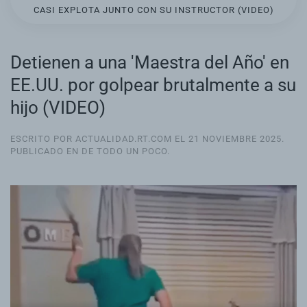
CASI EXPLOTA JUNTO CON SU INSTRUCTOR (VIDEO)
Detienen a una 'Maestra del Año' en
EE.UU. por golpear brutalmente a su
hijo (VIDEO)
ESCRITO POR ACTUALIDAD.RT.COM EL
21 NOVIEMBRE 2025
.
PUBLICADO EN
DE TODO UN POCO
.